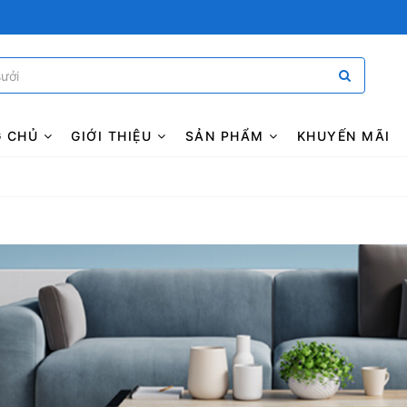
G CHỦ
GIỚI THIỆU
SẢN PHẨM
KHUYẾN MÃI