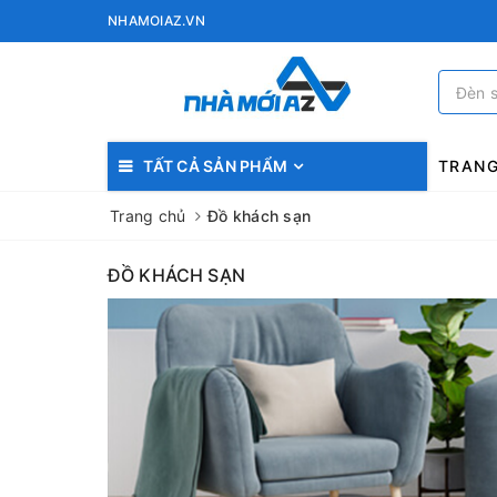
NHAMOIAZ.VN
TẤT CẢ SẢN PHẨM
TRAN
Trang chủ
Đồ khách sạn
ĐỒ KHÁCH SẠN