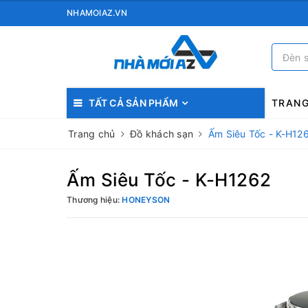
NHAMOIAZ.VN
TẤT CẢ SẢN PHẨM
TRAN
Trang chủ
Đồ khách sạn
Ấm Siêu Tốc - K-H12
Ấm Siêu Tốc - K-H1262
Thương hiệu:
HONEYSON