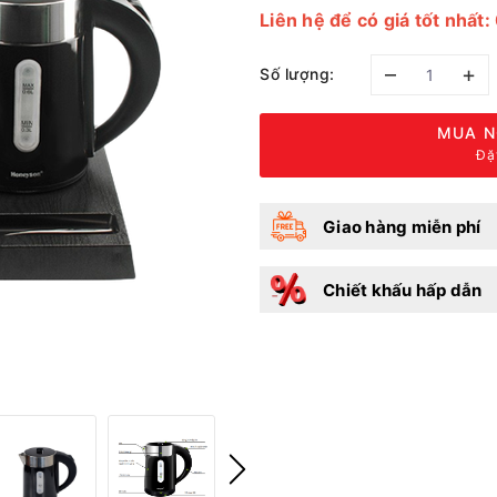
Liên hệ để có giá tốt nhấ
–
+
Số lượng:
MUA N
Đặ
Giao hàng miễn phí
Chiết khấu hấp dẫn