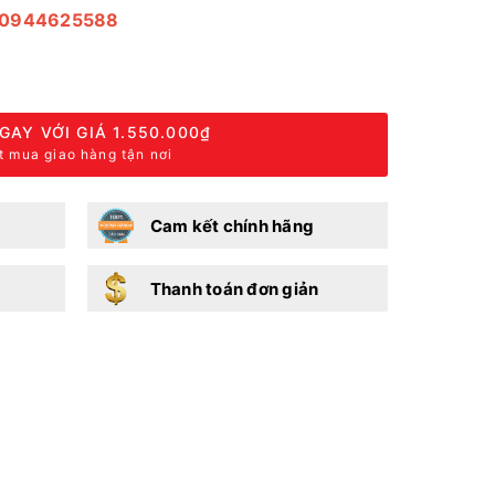
t: 0944625588
GAY VỚI GIÁ
1.550.000₫
t mua giao hàng tận nơi
Cam kết chính hãng
Thanh toán đơn giản