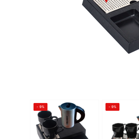
- 9%
- 9%