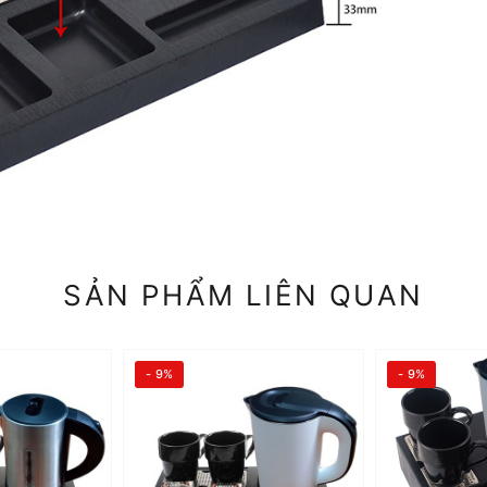
SẢN PHẨM LIÊN QUAN
- 9%
- 9%