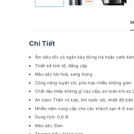
M
Chi Tiết
Âm siêu tốc có ngăn kéo đừng trà hoặc cafe kè
Thiết kế tinh tế, đẳng cấp
Màu sắc hài hoà, sang trọng
Công năng tuyệt vời, phù hợp nhiều không gian
Chất liệu thép không gỉ cao cấp, an toàn khi sử
An toàn: Thân vỏ kép, khi nước sôi, nhiệt độ bê
Nhiều năm cung cấp cho các khách sạn 4-5 sao t
Dung tích: 0,6 lít
Màu sắc: Đen
Thương hiệu: Honeyson