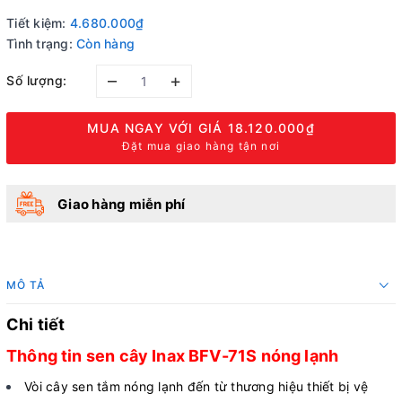
Tiết kiệm:
4.680.000₫
Tình trạng:
Còn hàng
–
+
Số lượng:
MUA NGAY VỚI GIÁ
18.120.000₫
Đặt mua giao hàng tận nơi
Giao hàng miễn phí
MÔ TẢ
Chi tiết
Thông tin sen cây Inax BFV-71S nóng lạnh
Vòi cây sen tắm nóng lạnh đến từ thương hiệu thiết bị vệ