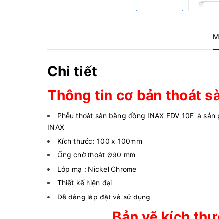
M
Chi tiết
Thông tin cơ bản thoát 
Phễu thoát sàn bằng đồng INAX FDV 10F là sản p
INAX
Kích thước: 100 x 100mm
Ống chờ thoát Ø90 mm
Lớp mạ : Nickel Chrome
Thiết kế hiện đại
Dễ dàng lắp đặt và sử dụng
Bản vẽ kích th