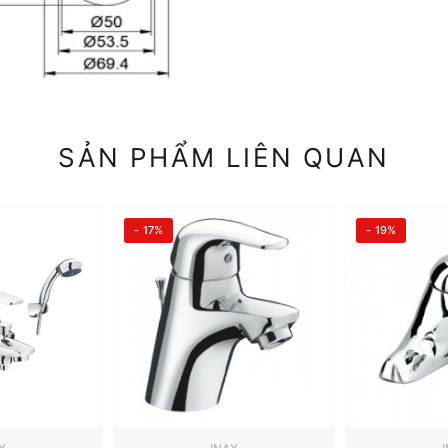
SẢN PHẨM LIÊN QUAN
- 17%
- 19%