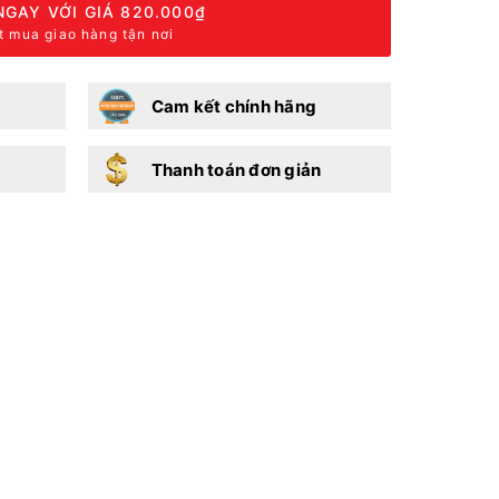
NGAY VỚI GIÁ
820.000₫
t mua giao hàng tận nơi
Cam kết chính hãng
Thanh toán đơn giản