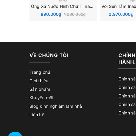
INAX
INA
Ống Xả Nước Hình Chữ T Inax A-676PV
890.000₫
2.970.000₫
1.000.000₫
VỀ CHÚNG TÔI
CHÍNH
HÀNH.
Trang chủ
Chính s
Giới thiệu
Chính s
Sản phẩm
Chính sá
Khuyến mãi
Chính s
Blog kinh nghiệm làm nhà
Chính sá
Liên hệ