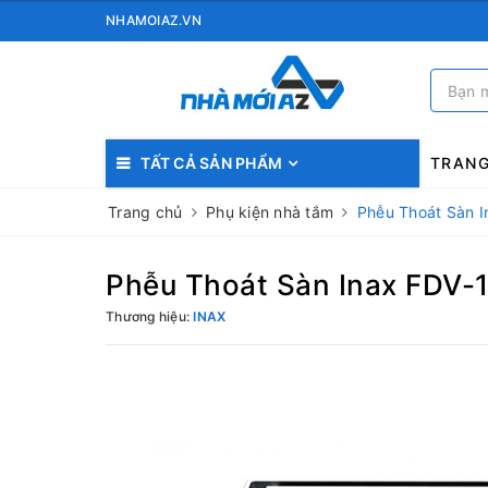
NHAMOIAZ.VN
TẤT CẢ SẢN PHẨM
TRAN
Trang chủ
Phụ kiện nhà tắm
Phễu Thoát Sàn 
Phễu Thoát Sàn Inax FDV-
Thương hiệu:
INAX