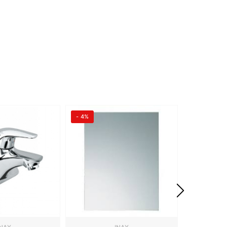
- 4%
- 4%