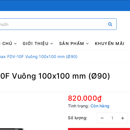
G CHỦ
GIỚI THIỆU
SẢN PHẨM
KHUYẾN MÃI
Inax FDV-10F Vuông 100x100 mm (Ø90)
10F Vuông 100x100 mm (Ø90)
820.000₫
Tình trạng:
Còn hàng
–
+
Số lượng: