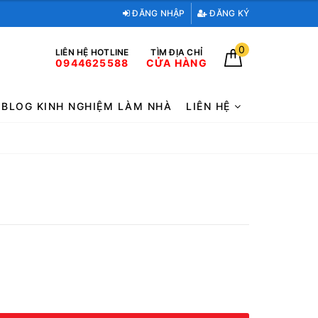
ĐĂNG NHẬP
ĐĂNG KÝ
0
LIÊN HỆ HOTLINE
TÌM ĐỊA CHỈ
0944625588
CỬA HÀNG
BLOG KINH NGHIỆM LÀM NHÀ
LIÊN HỆ