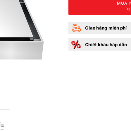
MUA 
Đặ
Giao hàng miễn phí
Chiết khấu hấp dẫn