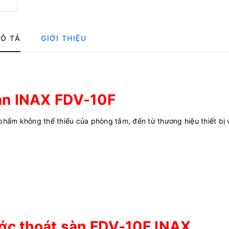
Ô TẢ
GIỚI THIỆU
sàn INAX FDV-10F
hẩm không thể thiếu của phòng tắm, đến từ thương hiệu thiết bị 
ước thoát sàn FDV-10F INAX