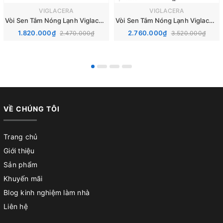
VIGLACERA
VIGLACERA
Vòi Sen Tắm Nóng Lạnh Viglacera VG568
Vòi Sen Tắm Nóng Lạnh Viglacera VG541
1.820.000₫
2.760.000₫
2.470.000₫
3.520.000₫
VỀ CHÚNG TÔI
Trang chủ
Giới thiệu
Sản phẩm
Khuyến mãi
Blog kinh nghiệm làm nhà
Liên hệ