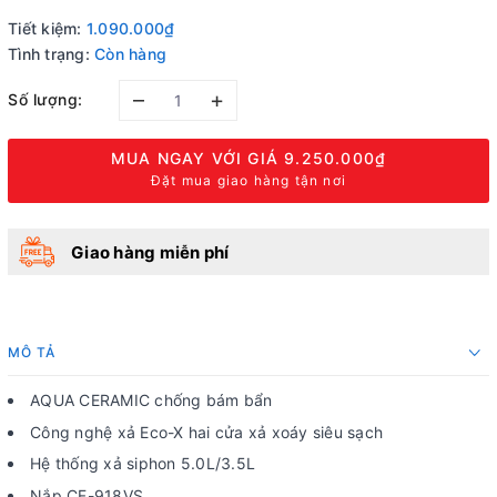
Tiết kiệm:
1.090.000₫
Tình trạng:
Còn hàng
–
+
Số lượng:
MUA NGAY VỚI GIÁ
9.250.000₫
Đặt mua giao hàng tận nơi
Giao hàng miễn phí
MÔ TẢ
AQUA CERAMIC chống bám bẩn
Công nghệ xả Eco-X hai cửa xả xoáy siêu sạch
Hệ thống xả siphon 5.0L/3.5L
Nắp CF-918VS