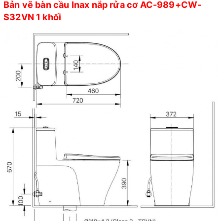
Bản vẽ bàn cầu Inax nắp rửa cơ AC-989+CW-
S32VN 1 khối