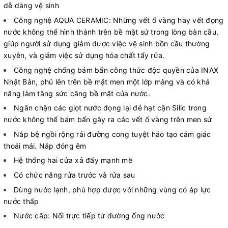
dễ dàng vệ sinh
Công nghệ AQUA CERAMIC: Những vết ố vàng hay vết đọng
nước không thể hình thành trên bề mặt sứ trong lòng bàn cầu,
giúp người sử dụng giảm được việc vệ sinh bồn cầu thường
xuyên, và giảm việc sử dụng hóa chất tẩy rửa.
Công nghệ chống bám bẩn công thức độc quyền của INAX
Nhật Bản, phủ lên trên bề mặt men một lớp màng và có khả
năng làm tăng sức căng bề mặt của nước.
Ngăn chặn các giọt nước đọng lại đẻ hạt cặn Silic trong
nước không thể bám bẩn gây ra các vết ố vàng trên men sứ
Nắp bệ ngồi rộng rải đường cong tuyệt hảo tạo cảm giác
thoải mái. Nắp đóng êm
Hệ thống hai cửa xả đẩy mạnh mẽ
Có chức năng rửa trước và rửa sau
Dùng nước lạnh, phù hợp được với những vùng có áp lực
nước thấp
Nước cấp: Nối trực tiếp từ đường ống nước