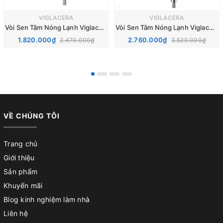
VIGLACERA
VIGLACERA
Vòi Sen Tắm Nóng Lạnh Viglacera VG568
Vòi Sen Tắm Nóng Lạnh Viglacera VG541
1.820.000₫
2.760.000₫
2.470.000₫
3.520.000₫
VỀ CHÚNG TÔI
Trang chủ
Giới thiệu
Sản phẩm
Khuyến mãi
Blog kinh nghiệm làm nhà
Liên hệ