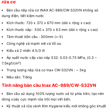
rửa cơ
Bàn cầu nắp rửa cơ INAX AC-989/CW-S32VN không sử
dụng điện, tiết kiệm nước
Kích thước: 720 x 372 x 670 mm (dài x rộng x cao)
Kích thước nắp: 500 x 370 x 63 mm (dài x rộng x cao)
Tâm thoát bồn cầu : 300mm (+-5)
Công nghệ xả mạnh mẽ và tối ưu
Kiểu xả 2 nhấn 4.5/3 lít
Áp suất nước cấp vào nắp S32: 0.03-0.75 MPa, (0.3 –
7.5kgf/cm²)
Trọng lượng nắp rửa cơ Inax CW-S32VN : ~ 3kg
Màu sắc: Trắng
Tính năng bàn cầu Inax AC-989/CW-S32VN
Bàn cầu
sử dụng 100% lượng nước xả từ phía trên, tạo nên
dòng xoáy cực mạnh rửa trôi mọi vết bẩn.
Kỹ thuật xả rửa vành Rim Hygiene kiểu mới không góc khuất