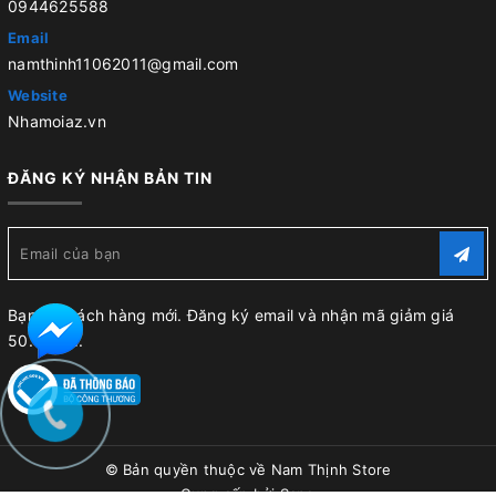
0944625588
Email
namthinh11062011@gmail.com
Website
Nhamoiaz.vn
ĐĂNG KÝ NHẬN BẢN TIN
Bạn là khách hàng mới. Đăng ký email và nhận mã giảm giá
50.000 đ.
© Bản quyền thuộc về
Nam Thịnh Store
Cung cấp bởi
Sapo