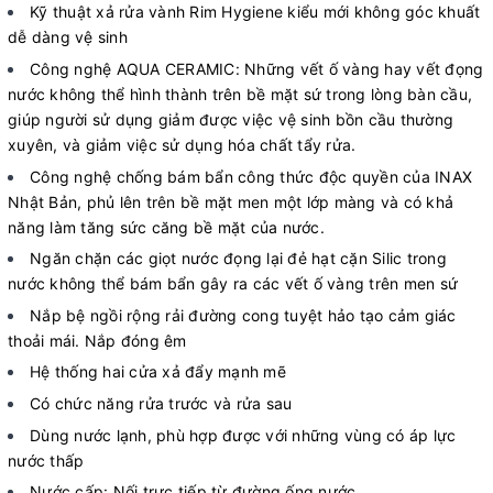
Kỹ thuật xả rửa vành Rim Hygiene kiểu mới không góc khuất
dễ dàng vệ sinh
Công nghệ AQUA CERAMIC: Những vết ố vàng hay vết đọng
nước không thể hình thành trên bề mặt sứ trong lòng bàn cầu,
giúp người sử dụng giảm được việc vệ sinh bồn cầu thường
xuyên, và giảm việc sử dụng hóa chất tẩy rửa.
Công nghệ chống bám bẩn công thức độc quyền của INAX
Nhật Bản, phủ lên trên bề mặt men một lớp màng và có khả
năng làm tăng sức căng bề mặt của nước.
Ngăn chặn các giọt nước đọng lại đẻ hạt cặn Silic trong
nước không thể bám bẩn gây ra các vết ố vàng trên men sứ
Nắp bệ ngồi rộng rải đường cong tuyệt hảo tạo cảm giác
thoải mái. Nắp đóng êm
Hệ thống hai cửa xả đẩy mạnh mẽ
Có chức năng rửa trước và rửa sau
Dùng nước lạnh, phù hợp được với những vùng có áp lực
nước thấp
Nước cấp: Nối trực tiếp từ đường ống nước