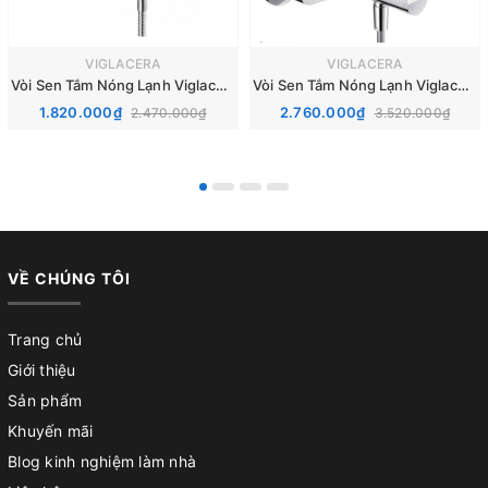
VIGLACERA
VIGLACERA
Vòi Sen Tắm Nóng Lạnh Viglacera VG568
Vòi Sen Tắm Nóng Lạnh Viglacera VG541
1.820.000₫
2.760.000₫
2.470.000₫
3.520.000₫
VỀ CHÚNG TÔI
Trang chủ
Giới thiệu
Sản phẩm
Khuyến mãi
Blog kinh nghiệm làm nhà