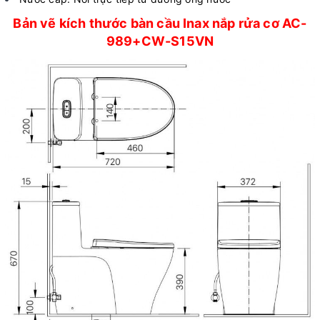
Bản vẽ kích thước bàn cầu Inax nắp rửa cơ AC-
989+CW-S15VN