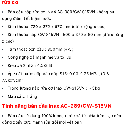
rửa cơ
Bàn cầu nắp rửa cơ INAX AC-989/CW-S15VN không sử
dụng điện, tiết kiệm nước
Kích thước: 720 x 372 x 670 mm (dài x rộng x cao)
Kích thước nắp CW-S15VN: 500 x 370 x 60 mm (dài x rộng
x cao)
Tâm thoát bồn cầu : 300mm (+-5)
Công nghệ xả mạnh mẽ và tối ưu
Kiểu xả 2 nhấn 4.5/3 lít
Áp suất nước cấp vào nắp S15: 0.03-0.75 MPa, (0.3 –
7.5kgf/cm²)
Trọng lượng nắp rửa cơ Inax CW-S15VN : ~ 3kg
Màu sắc: Trắng
Tính năng bàn cầu Inax AC-989/CW-S15VN
Bàn cầu
sử dụng 100% lượng nước xả từ phía trên, tạo nên
dòng xoáy cực mạnh rửa trôi mọi vết bẩn.