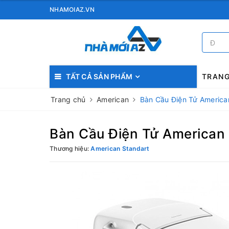
NHAMOIAZ.VN
TẤT CẢ SẢN PHẨM
TRAN
Trang chủ
American
Bàn Cầu Điện Tử Americ
Bàn Cầu Điện Tử American
Thương hiệu:
American Standart