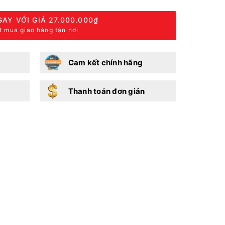
AY VỚI GIÁ
27.000.000₫
t mua giao hàng tận nơi
Cam kết chính hãng
Thanh toán đơn giản