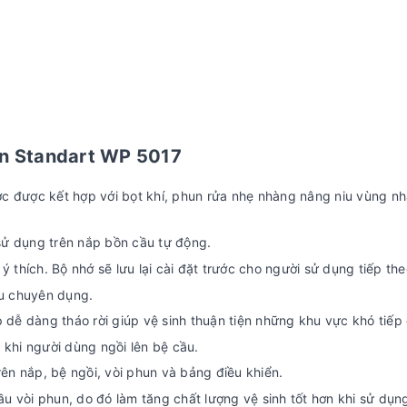
an Standart WP 5017
ước được kết hợp với bọt khí, phun rửa nhẹ nhàng nâng niu vùng n
 sử dụng trên nắp bồn cầu tự động.
 thích. Bộ nhớ sẽ lưu lại cài đặt trước cho người sử dụng tiếp the
au chuyên dụng.
 dễ dàng tháo rời giúp vệ sinh thuận tiện những khu vực khó tiếp
 khi người dùng ngồi lên bệ cầu.
n nắp, bệ ngồi, vòi phun và bảng điều khiển.
 vòi phun, do đó làm tăng chất lượng vệ sinh tốt hơn khi sử dụn