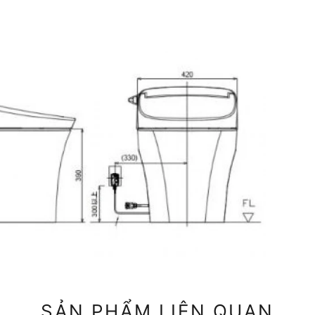
SẢN PHẨM LIÊN QUAN