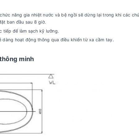
c chức năng gia nhiệt nước và bệ ngồi sẽ dừng lại trong khi các c
đặt ban đầu sau 8 giờ.
 tiếp để làm sạch kỹ lưỡng.
dễ dàng hoạt động thông qua điều khiển từ xa cầm tay.
thông minh