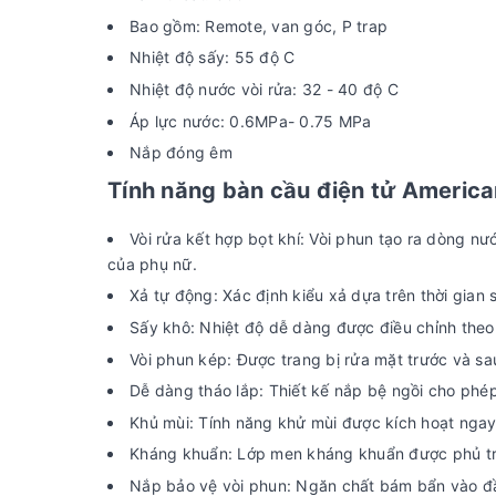
Bao gồm: Remote, van góc, P trap
Nhiệt độ sấy: 55 độ C
Nhiệt độ nước vòi rửa: 32 - 40 độ C
Áp lực nước: 0.6MPa- 0.75 MPa
Nắp đóng êm
Tính năng bàn cầu điện tử Americ
Vòi rửa kết hợp bọt khí: Vòi phun tạo ra dòng n
của phụ nữ.
Xả tự động: Xác định kiểu xả dựa trên thời gian
Sấy khô: Nhiệt độ dễ dàng được điều chỉnh theo ý
Vòi phun kép: Được trang bị rửa mặt trước và s
Dễ dàng tháo lắp: Thiết kế nắp bệ ngồi cho phép
Khủ mùi: Tính năng khử mùi được kích hoạt ngay
Kháng khuẩn: Lớp men kháng khuẩn được phủ trê
Nắp bảo vệ vòi phun: Ngăn chất bám bẩn vào đầu