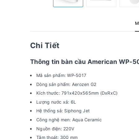
M
Chi Tiết
Thông tin bàn cầu American WP-50
Mã sản phẩm: WP-5017
Dòng sản phẩm: Aerozen G2
Kích thước: 791x420x565mm (DxRxC)​
Lượng nước xả: 6L
Hệ thống sả: Siphong Jet
Công nghệ men: Aqua Ceramic
Nguồn điện: 220V
Tâm thoát: 300 mm