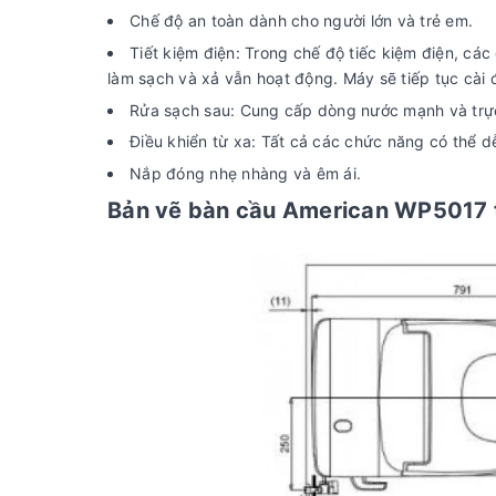
Chế độ an toàn dành cho người lớn và trẻ em.
Tiết kiệm điện: Trong chế độ tiếc kiệm điện, cá
làm sạch và xả vẫn hoạt động. Máy sẽ tiếp tục cài 
Rửa sạch sau: Cung cấp dòng nước mạnh và trực
Điều khiển từ xa: Tất cả các chức năng có thể 
Nắp đóng nhẹ nhàng và êm ái.
Bản vẽ bàn cầu American WP5017 