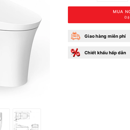
MUA NG
Đặ
Giao hàng miễn phí
Chiết khấu hấp dẫn