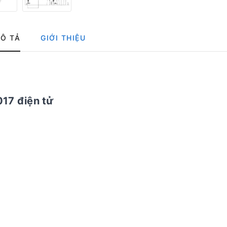
Ô TẢ
GIỚI THIỆU
17 điện tử