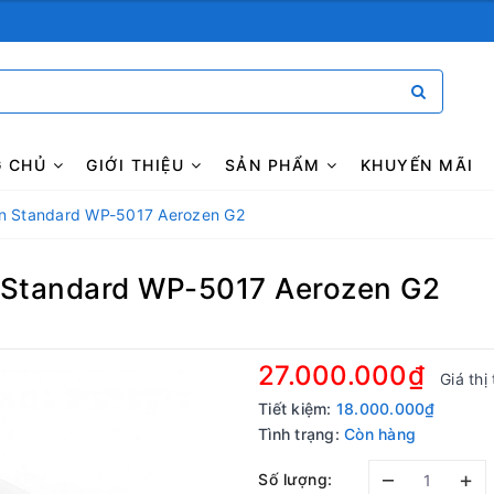
G CHỦ
GIỚI THIỆU
SẢN PHẨM
KHUYẾN MÃI
an Standard WP-5017 Aerozen G2
 Standard WP-5017 Aerozen G2
27.000.000₫
Giá thị
Tiết kiệm:
18.000.000₫
Tình trạng:
Còn hàng
–
+
Số lượng: